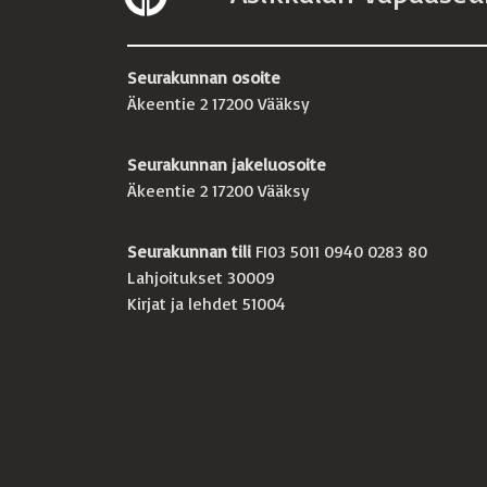
Seurakunnan osoite
Äkeentie 2 17200 Vääksy
Seurakunnan jakeluosoite
Äkeentie 2 17200 Vääksy
Seurakunnan tili
FI03 5011 0940 0283 80
Lahjoitukset 30009
Kirjat ja lehdet 51004