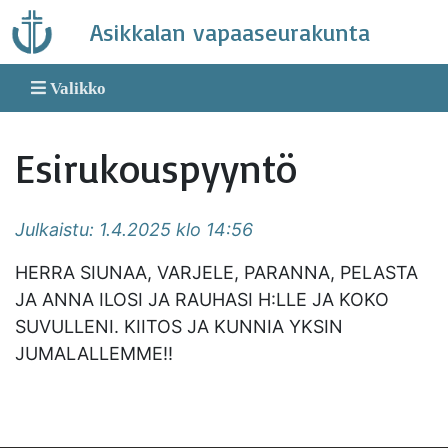
Skip
Asikkalan vapaaseurakunta
to
content
Valikko
Esirukouspyyntö
Julkaistu: 1.4.2025 klo 14:56
HERRA SIUNAA, VARJELE, PARANNA, PELASTA
JA ANNA ILOSI JA RAUHASI H:LLE JA KOKO
SUVULLENI. KIITOS JA KUNNIA YKSIN
JUMALALLEMME!!