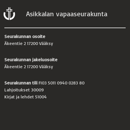
Asikkalan vapaaseurakunta
Seurakunnan osoite
Äkeentie 2 17200 Vääksy
Seurakunnan jakeluosoite
Äkeentie 2 17200 Vääksy
Seurakunnan tili
FI03 5011 0940 0283 80
Lahjoitukset 30009
Kirjat ja lehdet 51004