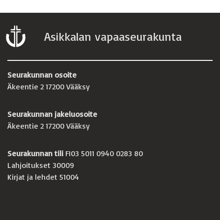
Asikkalan vapaaseurakunta
Seurakunnan osoite
Äkeentie 2 17200 Vääksy
Seurakunnan jakeluosoite
Äkeentie 2 17200 Vääksy
Seurakunnan tili
FI03 5011 0940 0283 80
Lahjoitukset 30009
Kirjat ja lehdet 51004