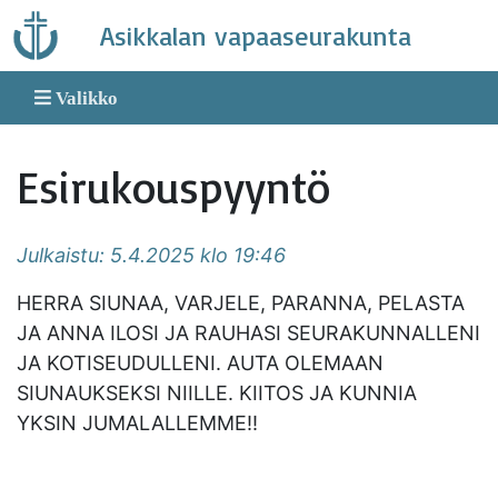
Skip
Asikkalan vapaaseurakunta
to
content
Valikko
Esirukouspyyntö
Julkaistu: 5.4.2025 klo 19:46
HERRA SIUNAA, VARJELE, PARANNA, PELASTA
JA ANNA ILOSI JA RAUHASI SEURAKUNNALLENI
JA KOTISEUDULLENI. AUTA OLEMAAN
SIUNAUKSEKSI NIILLE. KIITOS JA KUNNIA
YKSIN JUMALALLEMME!!