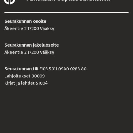
Seurakunnan osoite
Äkeentie 2 17200 Vääksy
Seurakunnan jakeluosoite
Äkeentie 2 17200 Vääksy
Seurakunnan tili
FI03 5011 0940 0283 80
Lahjoitukset 30009
Kirjat ja lehdet 51004