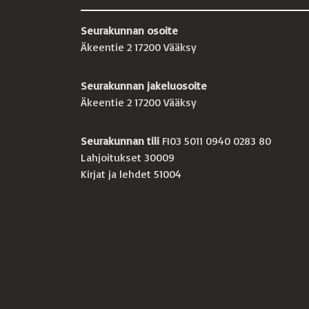
Seurakunnan osoite
Äkeentie 2 17200 Vääksy
Seurakunnan jakeluosoite
Äkeentie 2 17200 Vääksy
Seurakunnan tili
FI03 5011 0940 0283 80
Lahjoitukset 30009
Kirjat ja lehdet 51004