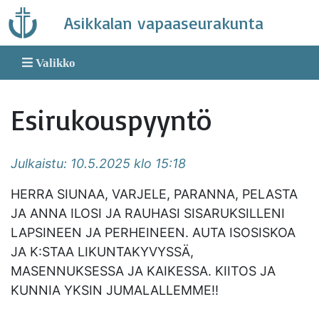
Skip
Asikkalan vapaaseurakunta
to
content
Valikko
Esirukouspyyntö
Julkaistu: 10.5.2025 klo 15:18
HERRA SIUNAA, VARJELE, PARANNA, PELASTA
JA ANNA ILOSI JA RAUHASI SISARUKSILLENI
LAPSINEEN JA PERHEINEEN. AUTA ISOSISKOA
JA K:STAA LIKUNTAKYVYSSÄ,
MASENNUKSESSA JA KAIKESSA. KIITOS JA
KUNNIA YKSIN JUMALALLEMME!!