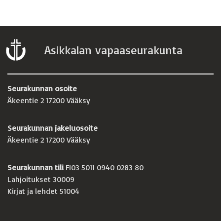
Asikkalan vapaaseurakunta
Seurakunnan osoite
Äkeentie 2 17200 Vääksy
Seurakunnan jakeluosoite
Äkeentie 2 17200 Vääksy
Seurakunnan tili
FI03 5011 0940 0283 80
Lahjoitukset 30009
Kirjat ja lehdet 51004