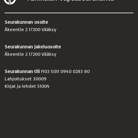
Seurakunnan osoite
Äkeentie 2 17200 Vääksy
Seurakunnan jakeluosoite
Äkeentie 2 17200 Vääksy
Seurakunnan tili
FI03 5011 0940 0283 80
Lahjoitukset 30009
Kirjat ja lehdet 51004