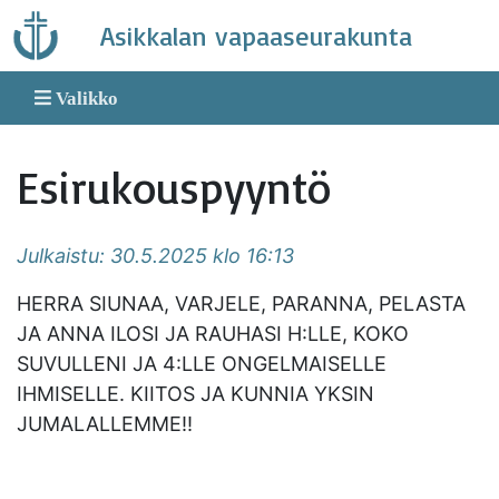
Skip
Asikkalan vapaaseurakunta
to
content
Valikko
Esirukouspyyntö
Julkaistu: 30.5.2025 klo 16:13
HERRA SIUNAA, VARJELE, PARANNA, PELASTA
JA ANNA ILOSI JA RAUHASI H:LLE, KOKO
SUVULLENI JA 4:LLE ONGELMAISELLE
IHMISELLE. KIITOS JA KUNNIA YKSIN
JUMALALLEMME!!