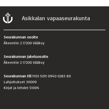
Asikkalan vapaaseurakunta
Seurakunnan osoite
Äkeentie 2 17200 Vääksy
Seurakunnan jakeluosoite
Äkeentie 2 17200 Vääksy
Seurakunnan tili
FI03 5011 0940 0283 80
Lahjoitukset 30009
Kirjat ja lehdet 51004