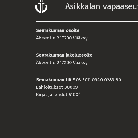
Asikkalan vapaaseu
Seurakunnan osoite
Äkeentie 2 17200 Vääksy
Seurakunnan jakeluosoite
Äkeentie 2 17200 Vääksy
Seurakunnan tili
FI03 5011 0940 0283 80
Lahjoitukset 30009
Kirjat ja lehdet 51004