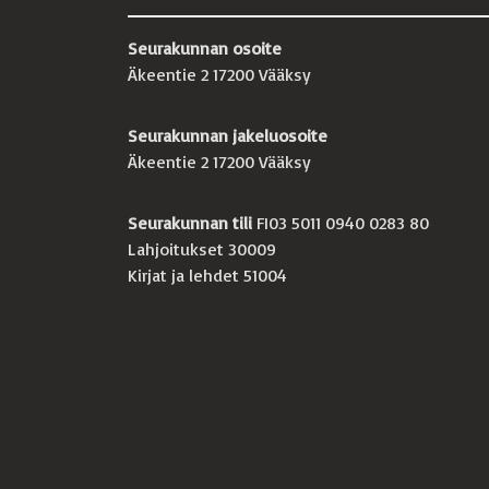
Seurakunnan osoite
Äkeentie 2 17200 Vääksy
Seurakunnan jakeluosoite
Äkeentie 2 17200 Vääksy
Seurakunnan tili
FI03 5011 0940 0283 80
Lahjoitukset 30009
Kirjat ja lehdet 51004