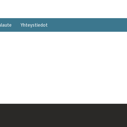
alaute
Yhteystiedot