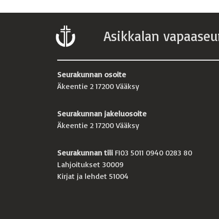
Asikkalan vapaaseu
Seurakunnan osoite
Äkeentie 2 17200 Vääksy
Seurakunnan jakeluosoite
Äkeentie 2 17200 Vääksy
Seurakunnan tili
FI03 5011 0940 0283 80
Lahjoitukset 30009
Kirjat ja lehdet 51004