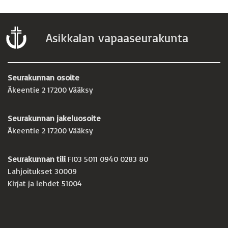
Asikkalan vapaaseurakunta
Seurakunnan osoite
Äkeentie 2 17200 Vääksy
Seurakunnan jakeluosoite
Äkeentie 2 17200 Vääksy
Seurakunnan tili
FI03 5011 0940 0283 80
Lahjoitukset 30009
Kirjat ja lehdet 51004