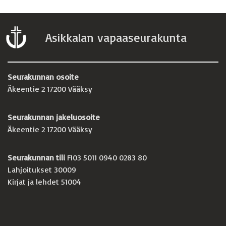
Asikkalan vapaaseurakunta
Seurakunnan osoite
Äkeentie 2 17200 Vääksy
Seurakunnan jakeluosoite
Äkeentie 2 17200 Vääksy
Seurakunnan tili
FI03 5011 0940 0283 80
Lahjoitukset 30009
Kirjat ja lehdet 51004