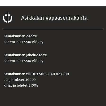
Asikkalan vapaaseurakunta
Seurakunnan osoite
Äkeentie 2 17200 Vääksy
Seurakunnan jakeluosoite
Äkeentie 2 17200 Vääksy
Seurakunnan tili
FI03 5011 0940 0283 80
Lahjoitukset 30009
Kirjat ja lehdet 51004