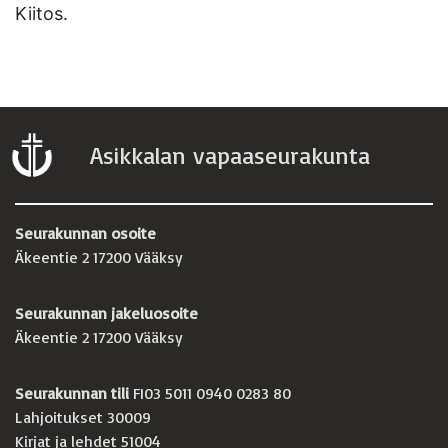
Kiitos.
Asikkalan vapaaseurakunta
Seurakunnan osoite
Äkeentie 2 17200 Vääksy
Seurakunnan jakeluosoite
Äkeentie 2 17200 Vääksy
Seurakunnan tili
FI03 5011 0940 0283 80
Lahjoitukset 30009
Kirjat ja lehdet 51004