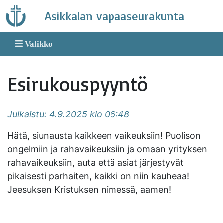
Skip
Asikkalan vapaaseurakunta
to
content
Valikko
Esirukouspyyntö
Julkaistu: 4.9.2025 klo 06:48
Hätä, siunausta kaikkeen vaikeuksiin! Puolison
ongelmiin ja rahavaikeuksiin ja omaan yrityksen
rahavaikeuksiin, auta että asiat järjestyvät
pikaisesti parhaiten, kaikki on niin kauheaa!
Jeesuksen Kristuksen nimessä, aamen!