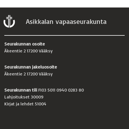
Asikkalan vapaaseurakunta
Seurakunnan osoite
Äkeentie 2 17200 Vääksy
Seurakunnan jakeluosoite
Äkeentie 2 17200 Vääksy
Seurakunnan tili
FI03 5011 0940 0283 80
Lahjoitukset 30009
Kirjat ja lehdet 51004