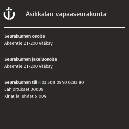
Asikkalan vapaaseurakunta
Seurakunnan osoite
Äkeentie 2 17200 Vääksy
Seurakunnan jakeluosoite
Äkeentie 2 17200 Vääksy
Seurakunnan tili
FI03 5011 0940 0283 80
Lahjoitukset 30009
Kirjat ja lehdet 51004