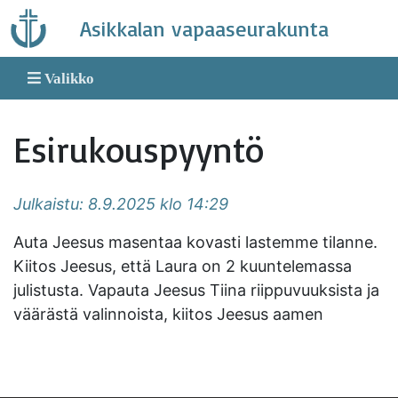
Skip
Asikkalan vapaaseurakunta
to
content
Valikko
Esirukouspyyntö
Julkaistu: 8.9.2025 klo 14:29
Auta Jeesus masentaa kovasti lastemme tilanne.
Kiitos Jeesus, että Laura on 2 kuuntelemassa
julistusta. Vapauta Jeesus Tiina riippuvuuksista ja
väärästä valinnoista, kiitos Jeesus aamen