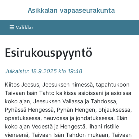
Skip
Asikkalan vapaaseurakunta
to
content
Valikko
Esirukouspyyntö
Julkaistu: 18.9.2025 klo 19:48
Kiitos Jeesus, Jeesuksen nimessä, tapahtukoon
Taivaan Isän Tahto kaikissa asioissani ja asioissa
koko ajan, Jeesuksen Vallassa ja Tahdossa,
Pyhässä Hengessä, Pyhän Hengen, ohjauksessa,
opastuksessa, neuvossa ja johdatuksessa. Elän
koko ajan Vedestä ja Hengestä, lihani ristille
vieneenä, Taivaan Isän Tahdon mukaan, Taivaan