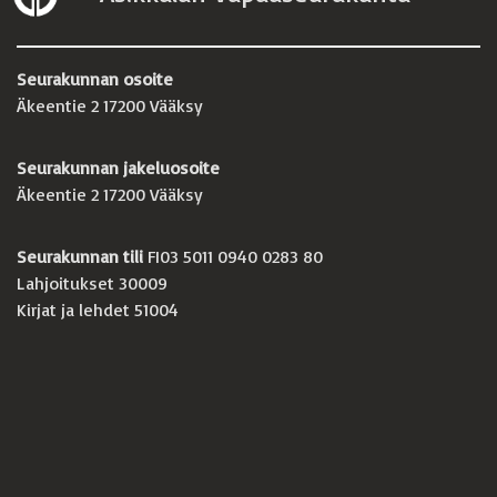
Seurakunnan osoite
Äkeentie 2 17200 Vääksy
Seurakunnan jakeluosoite
Äkeentie 2 17200 Vääksy
Seurakunnan tili
FI03 5011 0940 0283 80
Lahjoitukset 30009
Kirjat ja lehdet 51004