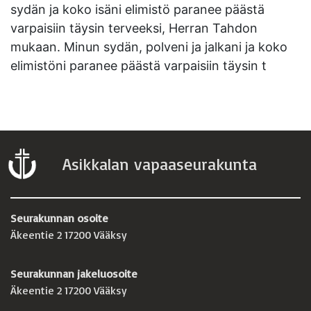
sydän ja koko isäni elimistö paranee päästä
varpaisiin täysin terveeksi, Herran Tahdon
mukaan. Minun sydän, polveni ja jalkani ja koko
elimistöni paranee päästä varpaisiin täysin t
Asikkalan vapaaseurakunta
Seurakunnan osoite
Äkeentie 2 17200 Vääksy
Seurakunnan jakeluosoite
Äkeentie 2 17200 Vääksy