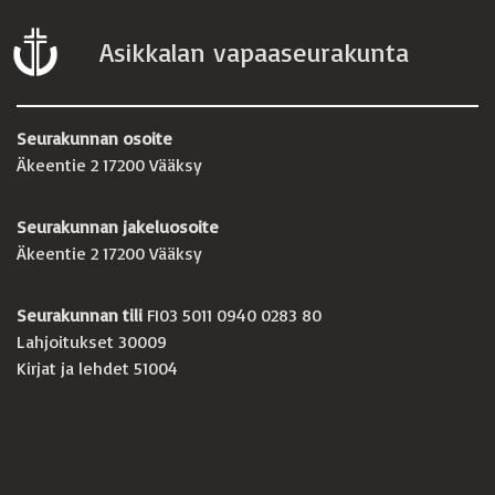
Asikkalan vapaaseurakunta
Seurakunnan osoite
Äkeentie 2 17200 Vääksy
Seurakunnan jakeluosoite
Äkeentie 2 17200 Vääksy
Seurakunnan tili
FI03 5011 0940 0283 80
Lahjoitukset 30009
Kirjat ja lehdet 51004