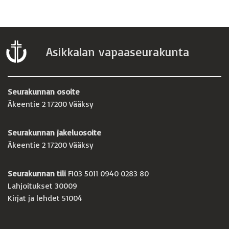
Asikkalan vapaaseurakunta
Seurakunnan osoite
Äkeentie 2 17200 Vääksy
Seurakunnan jakeluosoite
Äkeentie 2 17200 Vääksy
Seurakunnan tili
FI03 5011 0940 0283 80
Lahjoitukset 30009
Kirjat ja lehdet 51004