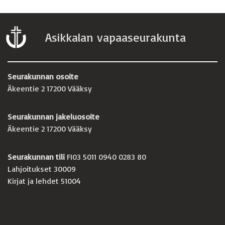
Asikkalan vapaaseurakunta
Seurakunnan osoite
Äkeentie 2 17200 Vääksy
Seurakunnan jakeluosoite
Äkeentie 2 17200 Vääksy
Seurakunnan tili
FI03 5011 0940 0283 80
Lahjoitukset 30009
Kirjat ja lehdet 51004