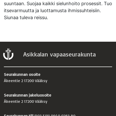
suuntaan. Suojaa kaikki sielunhoito prosessit. Tuo
itsevarmuutta ja luottamusta ihmissuhteisiin.
Siunaa tuleva reissu.
Asikkalan vapaaseurakunta
Seurakunnan osoite
Äkeentie 2 17200 Vääksy
Seurakunnan jakeluosoite
Äkeentie 2 17200 Vääksy
Seurakunnan tili
FI03 5011 0940 0283 80