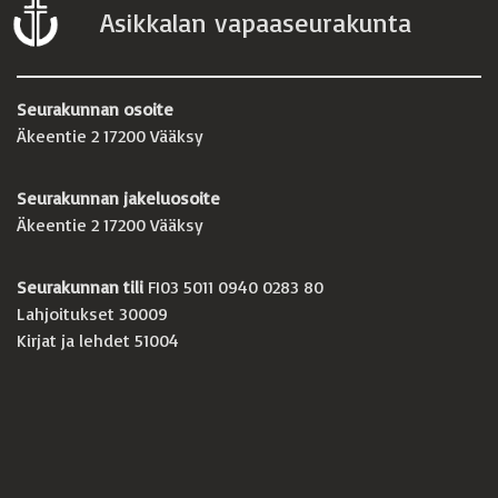
Asikkalan vapaaseurakunta
Seurakunnan osoite
Äkeentie 2 17200 Vääksy
Seurakunnan jakeluosoite
Äkeentie 2 17200 Vääksy
Seurakunnan tili
FI03 5011 0940 0283 80
Lahjoitukset 30009
Kirjat ja lehdet 51004