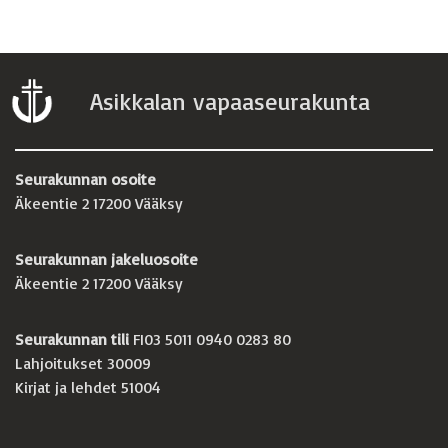
Asikkalan vapaaseurakunta
Seurakunnan osoite
Äkeentie 2 17200 Vääksy
Seurakunnan jakeluosoite
Äkeentie 2 17200 Vääksy
Seurakunnan tili
FI03 5011 0940 0283 80
Lahjoitukset 30009
Kirjat ja lehdet 51004