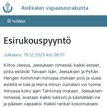
Skip
Asikkalan vapaaseurakunta
to
content
Valikko
Esirukouspyyntö
Julkaistu: 15.12.2025 klo 08:51
Kiitos Jeesus, Jeesuksen nimessä, kaikki esteet,
jotka estävät Taivaan Isän, Jeesuksen ja Pyhän
Hengen toiminnan minussa otetaan pois ja uusia
esteitä ei tule ja Herra minun Jumalani voi toimia
minussa koko ajan Tahtonsa mukaan. Jeesuksen
nimessä, avataan kaikki lukkoni ja käsitellään ne
ja pääsen vapaaksi. Kaikki rankat kokomukseni