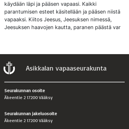
käydään läpi ja pääsen vapaasi. Kaikki
parantumisen esteet käsitellään ja pääsen niistä
vapaaksi. Kiitos Jeesus, Jeesuksen nimessä,
Jeesuksen haavojen kautta, paranen päästä var
Asikkalan vapaaseurakunta
Seurakunnan osoite
Äkeentie 2 17200 Vääksy
Seurakunnan jakeluosoite
Äkeentie 2 17200 Vääksy