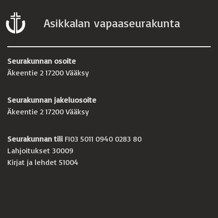
Asikkalan vapaaseurakunta
Seurakunnan osoite
Äkeentie 2 17200 Vääksy
Seurakunnan jakeluosoite
Äkeentie 2 17200 Vääksy
Seurakunnan tili
FI03 5011 0940 0283 80
Lahjoitukset 30009
Kirjat ja lehdet 51004