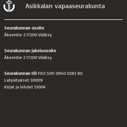
Asikkalan vapaaseurakunta
Seurakunnan osoite
Äkeentie 2 17200 Vääksy
Seurakunnan jakeluosoite
Äkeentie 2 17200 Vääksy
Seurakunnan tili
FI03 5011 0940 0283 80
Lahjoitukset 30009
Kirjat ja lehdet 51004