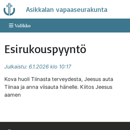
Skip
Asikkalan vapaaseurakunta
to
content
Valikko
Esirukouspyyntö
Julkaistu: 6.1.2026 klo 10:17
Kova huoli Tiinasta terveydesta, Jeesus auta
Tiinaa ja anna viisauta hänelle. Kiitos Jeesus
aamen