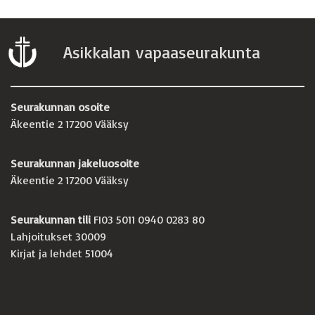
Asikkalan vapaaseurakunta
Seurakunnan osoite
Äkeentie 2 17200 Vääksy
Seurakunnan jakeluosoite
Äkeentie 2 17200 Vääksy
Seurakunnan tili
FI03 5011 0940 0283 80
Lahjoitukset 30009
Kirjat ja lehdet 51004