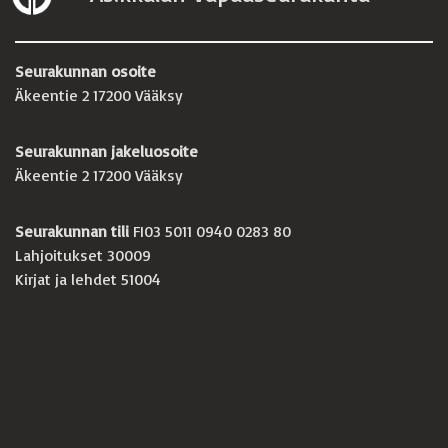
Seurakunnan osoite
Äkeentie 2 17200 Vääksy
Seurakunnan jakeluosoite
Äkeentie 2 17200 Vääksy
Seurakunnan tili
FI03 5011 0940 0283 80
Lahjoitukset 30009
Kirjat ja lehdet 51004