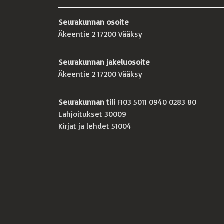
Seurakunnan osoite
Äkeentie 2 17200 Vääksy
Seurakunnan jakeluosoite
Äkeentie 2 17200 Vääksy
Seurakunnan tili
FI03 5011 0940 0283 80
Lahjoitukset 30009
Kirjat ja lehdet 51004