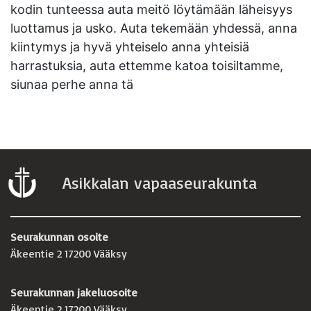
kodin tunteessa auta meitö löytämään läheisyys
luottamus ja usko. Auta tekemään yhdessä, anna
kiintymys ja hyvä yhteiselo anna yhteisiä
harrastuksia, auta ettemme katoa toisiltamme,
siunaa perhe anna tä
Asikkalan vapaaseurakunta
Seurakunnan osoite
Äkeentie 2 17200 Vääksy
Seurakunnan jakeluosoite
Äkeentie 2 17200 Vääksy