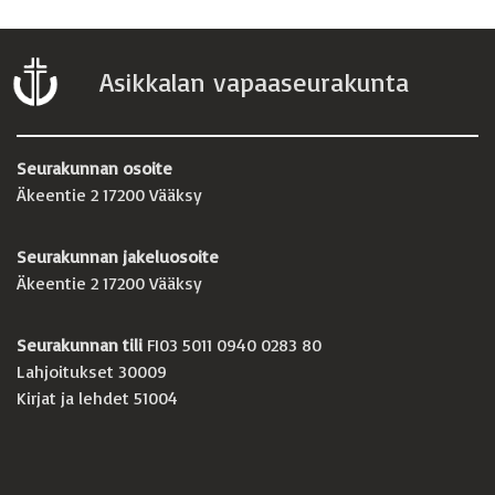
Asikkalan vapaaseurakunta
Seurakunnan osoite
Äkeentie 2 17200 Vääksy
Seurakunnan jakeluosoite
Äkeentie 2 17200 Vääksy
Seurakunnan tili
FI03 5011 0940 0283 80
Lahjoitukset 30009
Kirjat ja lehdet 51004