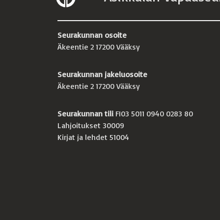
Seurakunnan osoite
Äkeentie 2 17200 Vääksy
Seurakunnan jakeluosoite
Äkeentie 2 17200 Vääksy
Seurakunnan tili
FI03 5011 0940 0283 80
Lahjoitukset 30009
Kirjat ja lehdet 51004