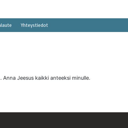
alaute
Yhteystiedot
 Anna Jeesus kaikki anteeksi minulle.