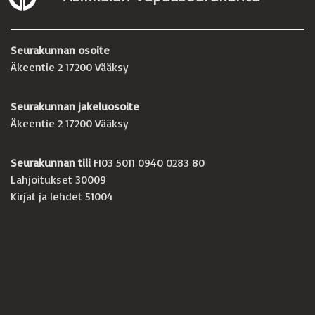
Seurakunnan osoite
Äkeentie 2 17200 Vääksy
Seurakunnan jakeluosoite
Äkeentie 2 17200 Vääksy
Seurakunnan tili
FI03 5011 0940 0283 80
Lahjoitukset 30009
Kirjat ja lehdet 51004