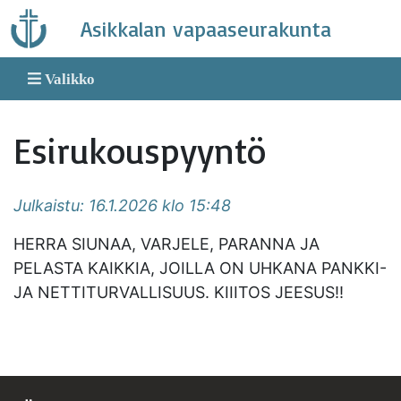
Skip
Asikkalan vapaaseurakunta
to
content
Valikko
Esirukouspyyntö
Julkaistu: 16.1.2026 klo 15:48
HERRA SIUNAA, VARJELE, PARANNA JA
PELASTA KAIKKIA, JOILLA ON UHKANA PANKKI-
JA NETTITURVALLISUUS. KIIITOS JEESUS!!