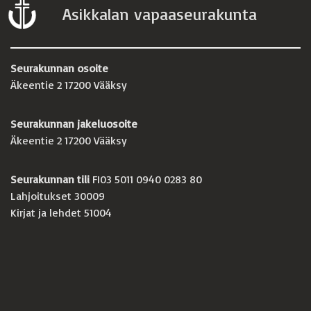
Asikkalan vapaaseurakunta
Seurakunnan osoite
Äkeentie 2 17200 Vääksy
Seurakunnan jakeluosoite
Äkeentie 2 17200 Vääksy
Seurakunnan tili
FI03 5011 0940 0283 80
Lahjoitukset 30009
Kirjat ja lehdet 51004