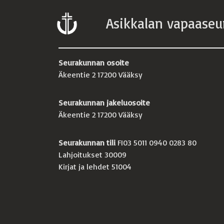
Asikkalan vapaaseu
Seurakunnan osoite
Äkeentie 2 17200 Vääksy
Seurakunnan jakeluosoite
Äkeentie 2 17200 Vääksy
Seurakunnan tili
FI03 5011 0940 0283 80
Lahjoitukset 30009
Kirjat ja lehdet 51004