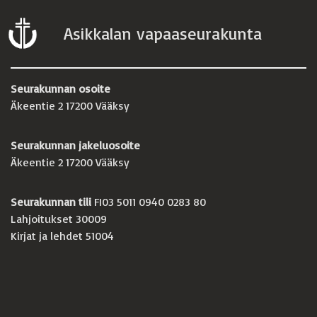
Asikkalan vapaaseurakunta
Seurakunnan osoite
Äkeentie 2 17200 Vääksy
Seurakunnan jakeluosoite
Äkeentie 2 17200 Vääksy
Seurakunnan tili
FI03 5011 0940 0283 80
Lahjoitukset 30009
Kirjat ja lehdet 51004