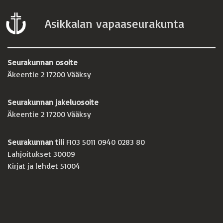
Asikkalan vapaaseurakunta
Seurakunnan osoite
Äkeentie 2 17200 Vääksy
Seurakunnan jakeluosoite
Äkeentie 2 17200 Vääksy
Seurakunnan tili
FI03 5011 0940 0283 80
Lahjoitukset 30009
Kirjat ja lehdet 51004