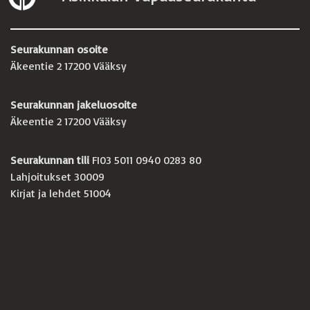
Seurakunnan osoite
Äkeentie 2 17200 Vääksy
Seurakunnan jakeluosoite
Äkeentie 2 17200 Vääksy
Seurakunnan tili
FI03 5011 0940 0283 80
Lahjoitukset 30009
Kirjat ja lehdet 51004