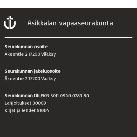
Asikkalan vapaaseurakunta
Seurakunnan osoite
Äkeentie 2 17200 Vääksy
Seurakunnan jakeluosoite
Äkeentie 2 17200 Vääksy
Seurakunnan tili
FI03 5011 0940 0283 80
Lahjoitukset 30009
Kirjat ja lehdet 51004