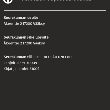
Seurakunnan osoite
Äkeentie 2 17200 Vääksy
Seurakunnan jakeluosoite
Äkeentie 2 17200 Vääksy
Seurakunnan tili
FI03 5011 0940 0283 80
Lahjoitukset 30009
Kirjat ja lehdet 51004