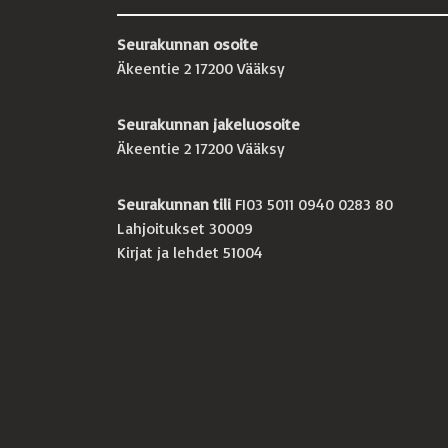
Seurakunnan osoite
Äkeentie 2 17200 Vääksy
Seurakunnan jakeluosoite
Äkeentie 2 17200 Vääksy
Seurakunnan tili
FI03 5011 0940 0283 80
Lahjoitukset 30009
Kirjat ja lehdet 51004