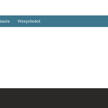
alaute
Yhteystiedot