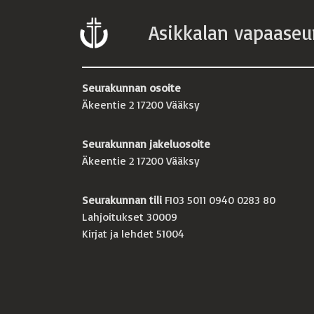
Asikkalan vapaaseu
Seurakunnan osoite
Äkeentie 2 17200 Vääksy
Seurakunnan jakeluosoite
Äkeentie 2 17200 Vääksy
Seurakunnan tili
FI03 5011 0940 0283 80
Lahjoitukset 30009
Kirjat ja lehdet 51004