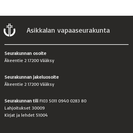
Asikkalan vapaaseurakunta
Seurakunnan osoite
Äkeentie 2 17200 Vääksy
Seurakunnan jakeluosoite
Äkeentie 2 17200 Vääksy
Seurakunnan tili
FI03 5011 0940 0283 80
Lahjoitukset 30009
Kirjat ja lehdet 51004