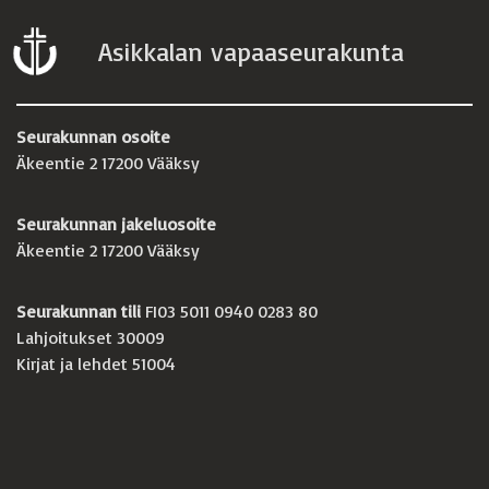
Asikkalan vapaaseurakunta
Seurakunnan osoite
Äkeentie 2 17200 Vääksy
Seurakunnan jakeluosoite
Äkeentie 2 17200 Vääksy
Seurakunnan tili
FI03 5011 0940 0283 80
Lahjoitukset 30009
Kirjat ja lehdet 51004