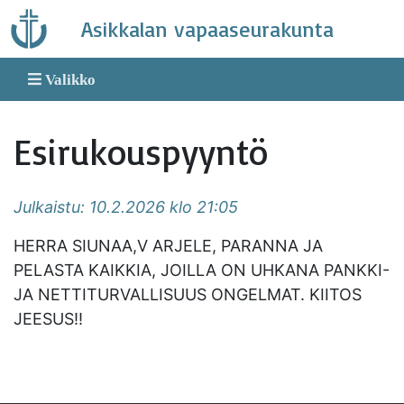
Skip
Asikkalan vapaaseurakunta
to
content
Valikko
Esirukouspyyntö
Julkaistu: 10.2.2026 klo 21:05
HERRA SIUNAA,V ARJELE, PARANNA JA
PELASTA KAIKKIA, JOILLA ON UHKANA PANKKI-
JA NETTITURVALLISUUS ONGELMAT. KIITOS
JEESUS!!