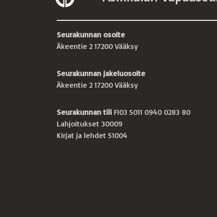
Seurakunnan osoite
Äkeentie 2 17200 Vääksy
Seurakunnan jakeluosoite
Äkeentie 2 17200 Vääksy
Seurakunnan tili
FI03 5011 0940 0283 80
Lahjoitukset 30009
Kirjat ja lehdet 51004