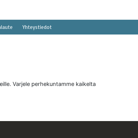
alaute
Yhteystiedot
eille. Varjele perhekuntamme kaikelta