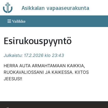
Skip
Asikkalan vapaaseurakunta
to
content
Valikko
Esirukouspyyntö
Julkaistu: 17.2.2026 klo 23:43
HERRA AUTA ARMAHTAMAAN KAIKKIA,
RUOKAVALIOSSANI JA KAIKESSA. KIITOS
JEESUS!!