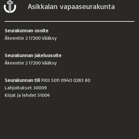
Asikkalan vapaaseurakunta
Seurakunnan osoite
Äkeentie 2 17200 Vääksy
Seurakunnan jakeluosoite
Äkeentie 2 17200 Vääksy
Seurakunnan tili
FI03 5011 0940 0283 80
Lahjoitukset 30009
Kirjat ja lehdet 51004