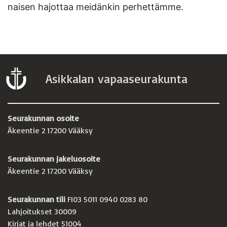
naisen hajottaa meidänkin perhettämme.
Asikkalan vapaaseurakunta
Seurakunnan osoite
Äkeentie 2 17200 Vääksy
Seurakunnan jakeluosoite
Äkeentie 2 17200 Vääksy
Seurakunnan tili
FI03 5011 0940 0283 80
Lahjoitukset 30009
Kirjat ja lehdet 51004